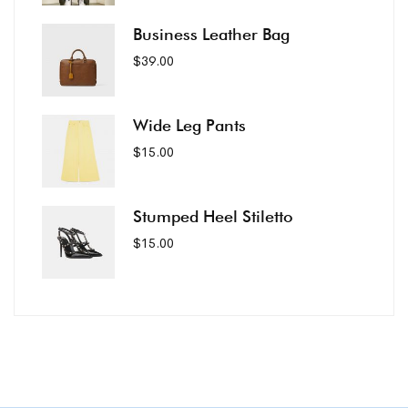
Business Leather Bag
$
39.00
Wide Leg Pants
$
15.00
Stumped Heel Stiletto
$
15.00