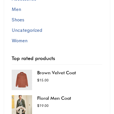
Men
Shoes
Uncategorized
Women
Top rated products
Brown Velvet Coat
$
15.00
Floral Men Coat
$
19.00