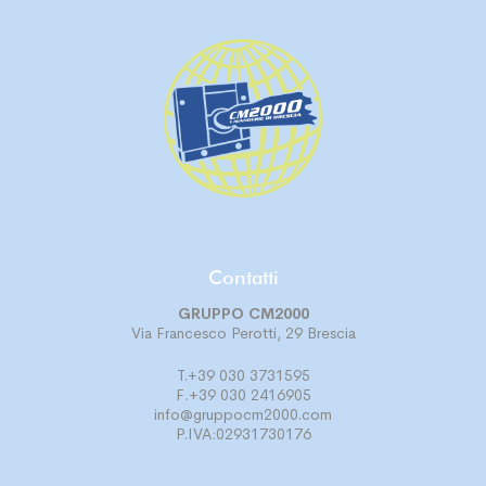
Contatti
GRUPPO CM2000
Via Francesco Perotti, 29 Brescia
T.+39 030 3731595
F.+39 030 2416905
info@gruppocm2000.com
P.IVA:02931730176